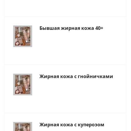
Бывшая жирная кожа 40+
Жирная кожа с гнойничками
Жирная кожа с куперозом