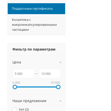
Подарочные сертификаты
Косметика с
микроинкапсулированными
частицами
Фильтр по параметрам
Цена
5 000
10 000
Наши предложения
Хит (
2
)