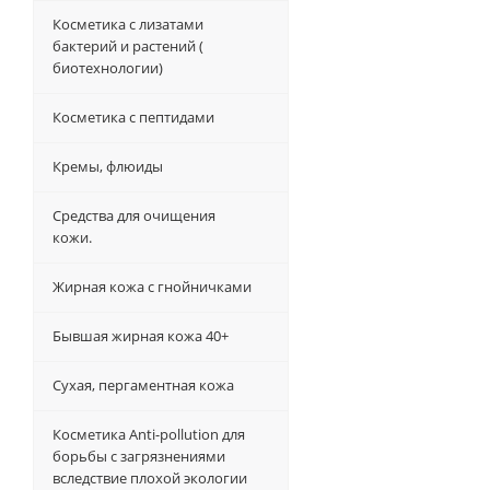
Косметика с лизатами
бактерий и растений (
биотехнологии)
Косметика с пептидами
Кремы, флюиды
Средства для очищения
кожи.
Жирная кожа с гнойничками
Бывшая жирная кожа 40+
Сухая, пергаментная кожа
Косметика Anti-pollution для
борьбы с загрязнениями
вследствие плохой экологии