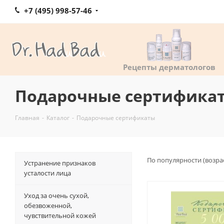
+7 (495) 998-57-46
Рецепты дерматологов
Подарочные сертифика
Главная
-
Каталог
-
Подарочные сертификаты
По популярности (возра
Устранение признаков
усталости лица
Уход за очень сухой,
обезвоженной,
чувствительной кожей