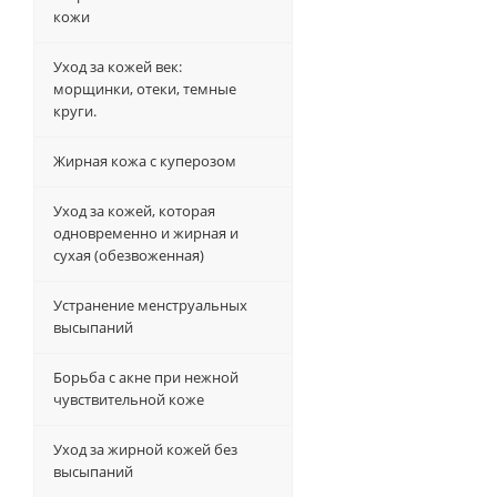
кожи
Уход за кожей век:
морщинки, отеки, темные
круги.
Жирная кожа с куперозом
Уход за кожей, которая
одновременно и жирная и
сухая (обезвоженная)
Устранение менструальных
высыпаний
Борьба с акне при нежной
чувствительной коже
Уход за жирной кожей без
высыпаний