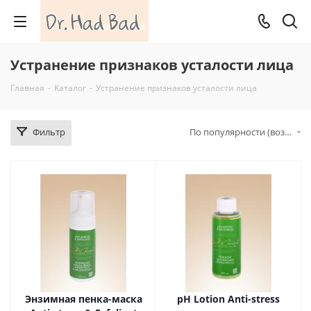
Устранение признаков усталости лица
Главная
-
Каталог
-
Устранение признаков усталости лица
Фильтр
По популярности (возрастание)
Энзимная пенка-маска
pH Lotion Anti-stress