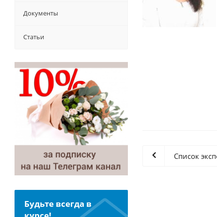
Документы
Статьи
Список эксп
Будьте всегда в
курсе!