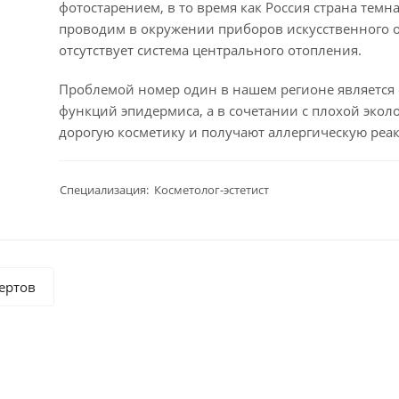
фотостарением, в то время как Россия страна темн
проводим в окружении приборов искусственного от
отсутствует система центрального отопления.
Проблемой номер один в нашем регионе является 
функций эпидермиса, а в сочетании с плохой эколо
дорогую косметику и получают аллергическую реа
Специализация: Косметолог-эстетист
ертов