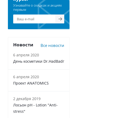
Узнавайте о скидках и акциях
первым
Новости
Все новости
6 апреля 2020
День косметики Dr.HadBadг
6 апреля 2020
Проект ANATOMICS
2 декабря 2019
Лосьон pH - Lotion "Anti-
stress"