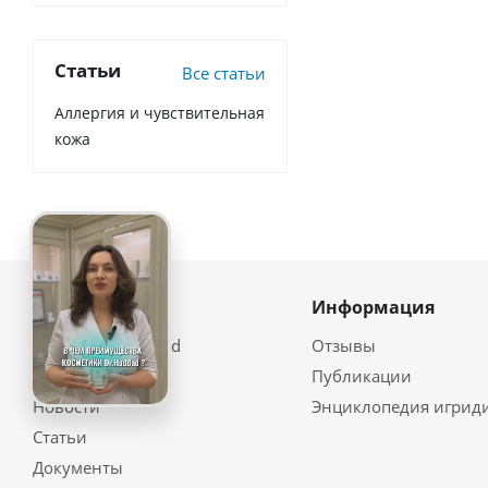
Статьи
Все статьи
Аллергия и чувствительная
кожа
О компании
Информация
Почему Dr HadBad
Отзывы
Наши партнеры
Публикации
Новости
Энциклопедия игрид
Статьи
Документы