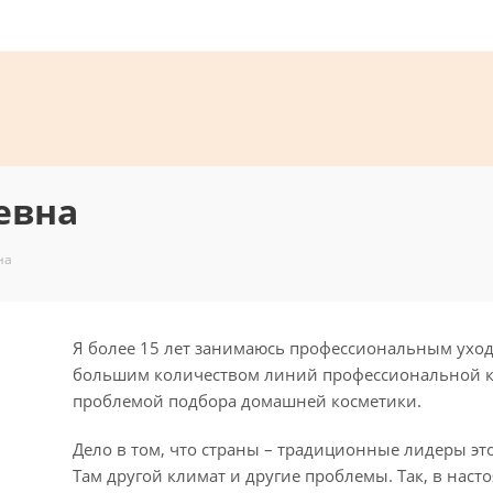
евна
на
Я более 15 лет занимаюсь профессиональным уход
большим количеством линий профессиональной кос
проблемой подбора домашней косметики.
Дело в том, что страны – традиционные лидеры эт
Там другой климат и другие проблемы. Так, в нас