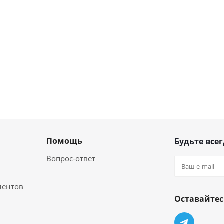
Помощь
Будьте всег
Вопрос-ответ
иентов
Оставайтес