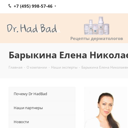
+7 (495) 998-57-46
Рецепты дерматологов
Барыкина Елена Никола
Главная
-
О компании
-
Наши эксперты
-
Барыкина Елена Николаев
Почему Dr HadBad
Наши партнеры
Новости