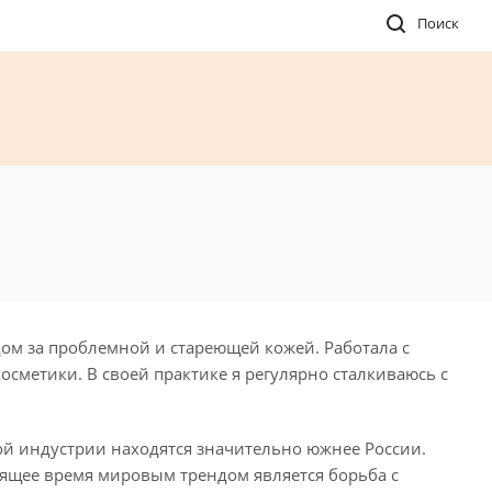
Поиск
ом за проблемной и стареющей кожей. Работала с
метики. В своей практике я регулярно сталкиваюсь с
ой индустрии находятся значительно южнее России.
тоящее время мировым трендом является борьба с