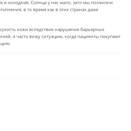
ая и холодная. Солнца у нас мало, зато мы полжизни
опления, в то время как в этих странах даже
сухость кожи вследствие нарушения барьерных
гией, я часто вижу ситуацию, когда пациенты покупают
кцию.