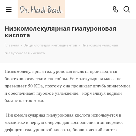
Низкомолекулярная гиалуроновая
кислота
Главная
-
Энциклопедия ингредиентов
-
Низкомолекулярная
гиалуроновая кислота
Низкомолекулярная гиалуроновая кислота производится
биотехнологическим способом. Ее молекулярная масса не
превышает 50 KDa, поэтому она проникает вглубь эпидермиса
и обеспечивает глубокое увлажнение, нормализуя водный
баланс клеток кожи.
Низкомолекулярная гиалуроновая кислота используется в
косметике в первую очередь для восполнения в эпидермисе
дефицита гиалуроновой кислоты, биологический синтез