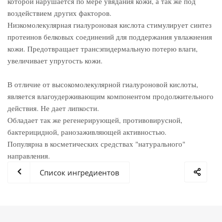
которой нарушается по мере увядания кожи, а так же под
воздействием других факторов.
Низкомолекулярная гиалуроновая кислота стимулирует синтез
протеинов белковых соединений для поддержания увлажнения
кожи. Предотвращает трансэпидермальную потерю влаги,
увеличивает упругость кожи.
В отличие от высокомолекулярной гиалуроновой кислоты,
является влагоудерживающим компонентом продолжительного
действия. Не дает липкости.
Обладает так же регенерирующей, противовирусной,
бактерицидной, ранозаживляющей активностью.
Популярна в косметических средствах "натурального"
направления.
Список ингредиентов