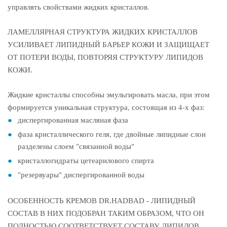
управлять свойствами жидких кристаллов.
ЛАМЕЛЛЯРНАЯ СТРУКТУРА ЖИДКИХ КРИСТАЛЛОВ
УСИЛИВАЕТ ЛИПИДНЫЙ БАРЬЕР КОЖИ И ЗАЩИЩАЕТ
ОТ ПОТЕРИ ВОДЫ, ПОВТОРЯЯ СТРУКТУРУ ЛИПИДОВ
КОЖИ.
Жидкие кристаллы способны эмульгировать масла, при этом
формируется уникальная структура, состоящая из 4-х фаз:
диспергированная масляная фаза
фаза кристаллического геля, где двойные липидные слои
разделены слоем "связанной воды"
кристаллогидраты цетеарилового спирта
"резервуары" диспергированной воды
ОСОБЕННОСТЬ КРЕМОВ DR.HADBAD - ЛИПИДНЫЙ
СОСТАВ В НИХ ПОДОБРАН ТАКИМ ОБРАЗОМ, ЧТО ОН
ПОЛНОСТЬЮ СООТВЕТСТВУЕТ СОСТАВУ ЛИПИДОВ