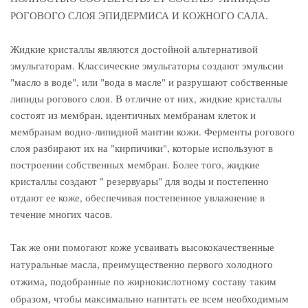
РОГОВОГО СЛОЯ ЭПИДЕРМИСА И КОЖНОГО САЛА.
Жидкие кристаллы являются достойной альтернативой
эмульгаторам. Классические эмульгаторы создают эмульсии
"масло в воде", или "вода в масле" и разрушают собственные
липиды рогового слоя. В отличие от них, жидкие кристаллы
состоят из мембран, идентичных мембранам клеток и
мембранам водно-липидной мантии кожи. Ферменты рогового
слоя разбирают их на "кирпичики", которые используют в
построении собственных мембран. Более того, жидкие
кристаллы создают " резервуары" для воды и постепенно
отдают ее коже, обеспечивая постепенное увлажнение в
течение многих часов.
Так же они помогают коже усваивать высококачественные
натуральные масла, преимущественно первого холодного
отжима, подобранные по жирнокислотному составу таким
образом, чтобы максимально напитать ее всем необходимым