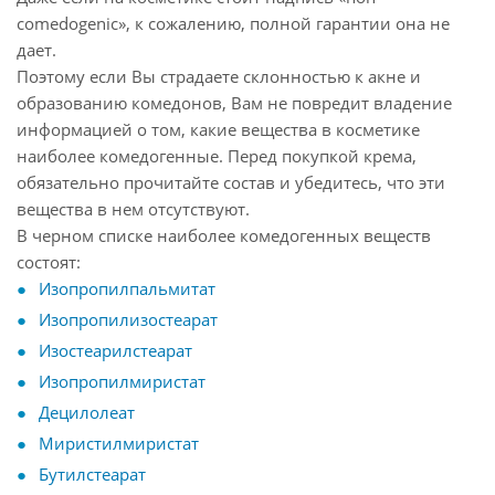
comedogenic», к сожалению, полной гарантии она не
дает.
Поэтому если Вы страдаете склонностью к акне и
образованию комедонов, Вам не повредит владение
информацией о том, какие вещества в косметике
наиболее комедогенные. Перед покупкой крема,
обязательно прочитайте состав и убедитесь, что эти
вещества в нем отсутствуют.
В черном списке наиболее комедогенных веществ
состоят:
Изопропилпальмитат
Изопропилизостеарат
Изостеарилстеарат
Изопропилмиристат
Децилолеат
Миристилмиристат
Бутилстеарат