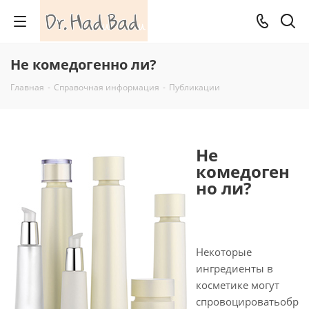
Не комедогенно ли?
Главная
-
Справочная информация
-
Публикации
Не
комедоген
но ли?
Некоторые
ингредиенты в
косметике могут
спровоцироватьобр